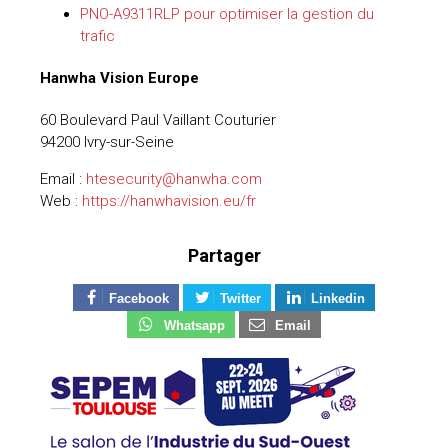
PNO-A9311RLP pour optimiser la gestion du
trafic
Hanwha Vision Europe
60 Boulevard Paul Vaillant Couturier
94200 Ivry-sur-Seine
Email :
htesecurity@hanwha.com
Web :
https://hanwhavision.eu/fr
Partager
Facebook
Twitter
Linkedin
Whatsapp
Email