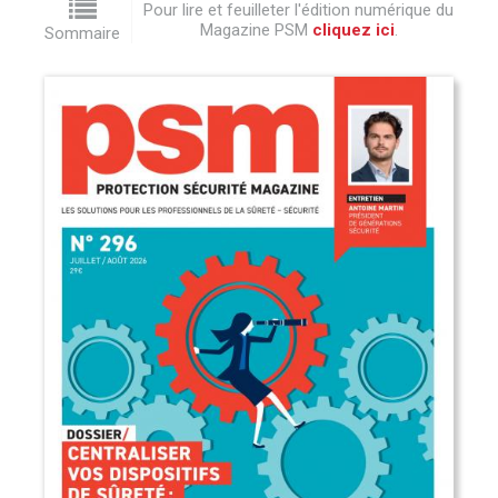
Pour lire et feuilleter l'édition numérique du
Magazine PSM
cliquez ici
.
Sommaire