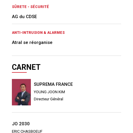
SÛRETE - SÉCURITÉ
AG du CDSE
ANTI-INTRUSION & ALARMES
Atral se réorganise
CARNET
SUPREMA FRANCE
YOUNG JOON KIM
Directeur Général
JO 2030
ERIC CHASBOEUF