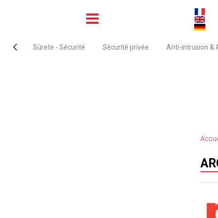
Sûrete - Sécurité
Sécurité privée
Anti-intrusion &
Accue
AR