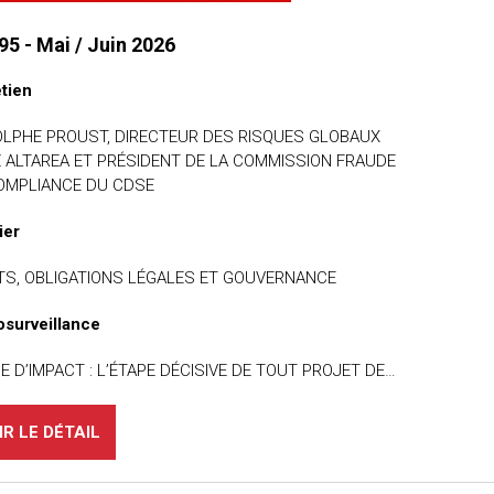
95 - Mai / Juin 2026
etien
LPHE PROUST, DIRECTEUR DES RISQUES GLOBAUX
 ALTAREA ET PRÉSIDENT DE LA COMMISSION FRAUDE
OMPLIANCE DU CDSE
ier
TS, OBLIGATIONS LÉGALES ET GOUVERNANCE
osurveillance
E D’IMPACT : L’ÉTAPE DÉCISIVE DE TOUT PROJET DE…
IR LE DÉTAIL