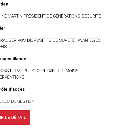
etien
INE MARTIN PRÉSIDENT DE GÉNÉRATIONS SÉCURITÉ
ier
RALISER VOS DISPOSITIFS DE SÛRETÉ : AVANTAGES
ÉFIS
osurveillance
RAS PTRZ : PLUS DE FLEXIBILITÉ, MOINS
TERVENTIONS !
rôle d’accès
CIELS DE GESTION :…
IR LE DÉTAIL