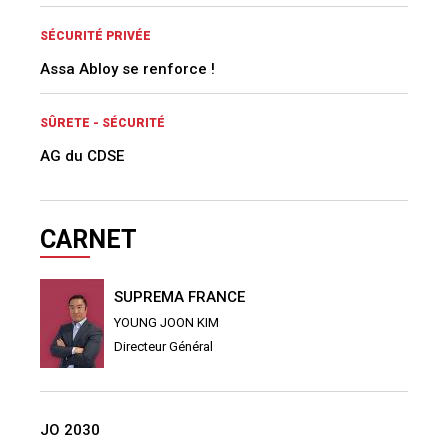
SÉCURITÉ PRIVÉE
Assa Abloy se renforce !
SÛRETE - SÉCURITÉ
AG du CDSE
CARNET
SUPREMA FRANCE
YOUNG JOON KIM
Directeur Général
JO 2030