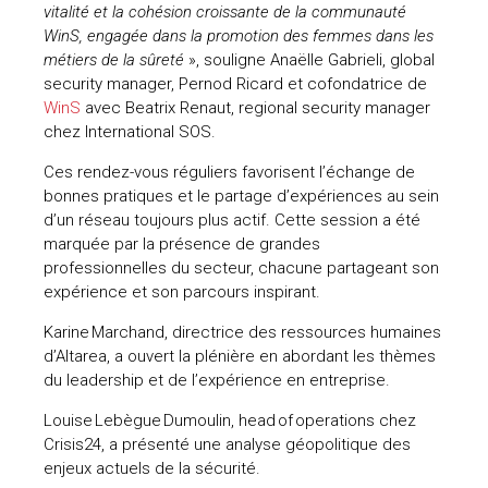
vitalité et la cohésion croissante de la communauté
uteurs
WinS, engagée dans la promotion des femmes dans les
métiers de la sûreté
», souligne Anaëlle Gabrieli, global
security manager, Pernod Ricard et cofondatrice de
WinS
avec Beatrix Renaut, regional security manager
chez International SOS.
Ces rendez-vous réguliers favorisent l’échange de
bonnes pratiques et le partage d’expériences au sein
d’un réseau toujours plus actif. Cette session a été
marquée par la présence de grandes
professionnelles du secteur, chacune partageant son
expérience et son parcours inspirant.
Karine Marchand, directrice des ressources humaines
d’Altarea, a ouvert la plénière en abordant les thèmes
du leadership et de l’expérience en entreprise.
Louise Lebègue Dumoulin, head of operations chez
Crisis24, a présenté une analyse géopolitique des
enjeux actuels de la sécurité.