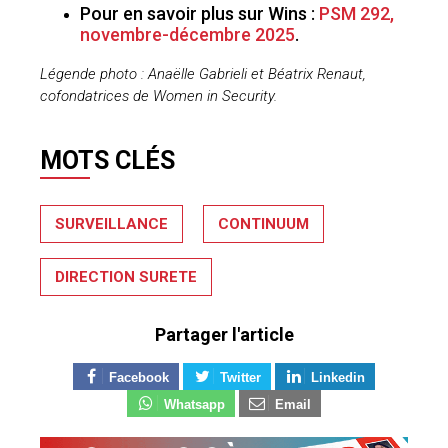
Pour en savoir plus sur Wins :
PSM 292,
novembre-décembre 2025
.
Légende photo : Anaëlle Gabrieli et Béatrix Renaut,
cofondatrices de Women in Security.
MOTS CLÉS
SURVEILLANCE
CONTINUUM
DIRECTION SURETE
Partager l'article
Facebook
Twitter
Linkedin
Whatsapp
Email