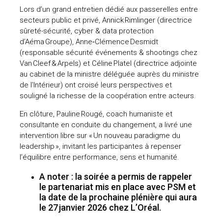
Lors d’un grand entretien dédié aux passerelles entre
secteurs public et privé, Annick Rimlinger (directrice
sûreté-sécurité, cyber & data protection
d’Aéma Groupe), Anne‑Clémence Desmidt
(responsable sécurité événements & shootings chez
Van Cleef & Arpels) et Céline Platel (directrice adjointe
au cabinet de la ministre déléguée auprès du ministre
de l’Intérieur) ont croisé leurs perspectives et
souligné la richesse de la coopération entre acteurs.
En clôture, Pauline Rougé, coach humaniste et
consultante en conduite du changement, a livré une
intervention libre sur « Un nouveau paradigme du
leadership », invitant les participantes à repenser
l’équilibre entre performance, sens et humanité.
A noter : la soirée a permis de rappeler
le partenariat mis en place avec PSM et
la date de la prochaine plénière qui aura
le 27 janvier 2026 chez L’Oréal.