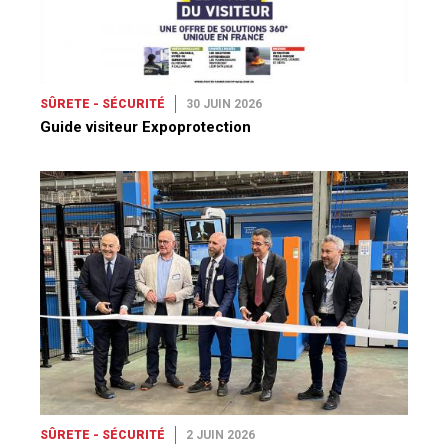
SÛRETE - SÉCURITÉ
30 JUIN 2026
Guide visiteur Expoprotection
SÛRETE - SÉCURITÉ
2 JUIN 2026