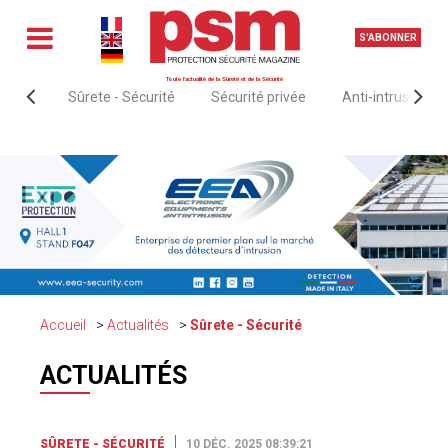
S'ABONNER
Toute l'actualité de la Sûreté et de la Sécurité
Sûrete - Sécurité
Sécurité privée
Anti-intrusion &
Accueil
Actualités
Sûrete - Sécurité
ACTUALITÉS
SÛRETE - SÉCURITÉ
10 DÉC. 2025 08:39:21