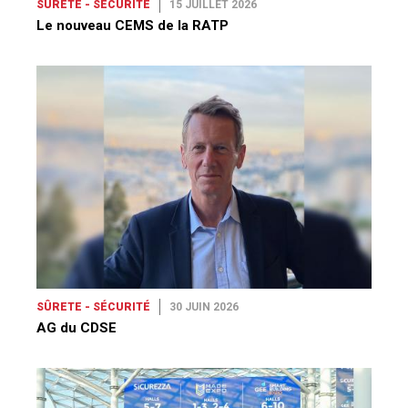
SÛRETE - SÉCURITÉ
15 JUILLET 2026
Le nouveau CEMS de la RATP
SÛRETE - SÉCURITÉ
30 JUIN 2026
AG du CDSE