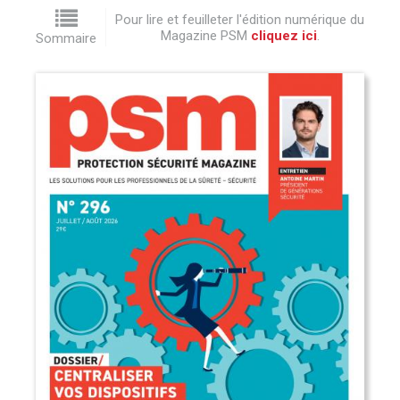
Pour lire et feuilleter l'édition numérique du
Magazine PSM
cliquez ici
.
Sommaire