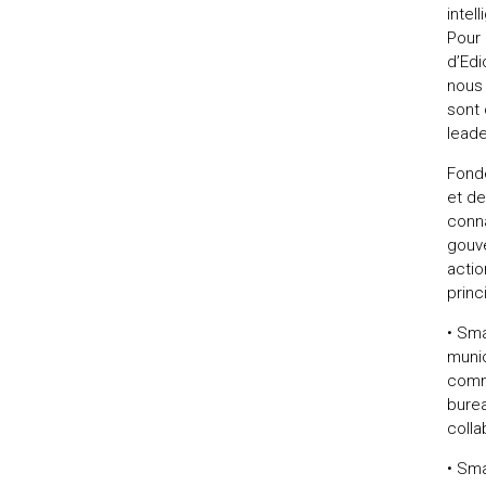
intel
uteurs
Pour 
d’Edic
nous 
sont 
leade
Fondé
et de
conna
gouve
actio
princ
• Sma
munic
comma
burea
colla
• Sma