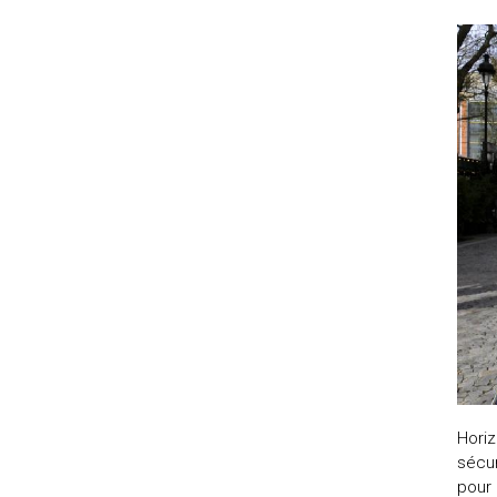
Horiz
sécur
pour 