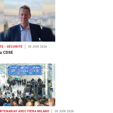
TE - SÉCURITÉ
30 JUIN 2026
u CDSE
ARTENARIAT AVEC FIERA MILANO
30 JUIN 2026