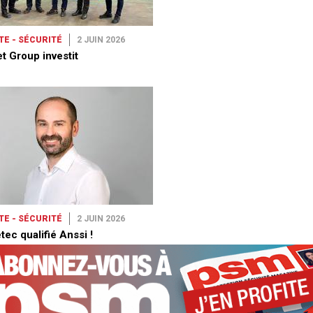
TE - SÉCURITÉ
2 JUIN 2026
t Group investit
TE - SÉCURITÉ
2 JUIN 2026
ec qualifié Anssi !