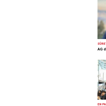
SÛRE
AG d
EN P