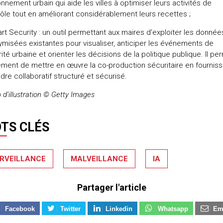
onnement urbain qui aide les villes à optimiser leurs activités de
ôle tout en améliorant considérablement leurs recettes ;
rt Security : un outil permettant aux maires d'exploiter les donnée
misées existantes pour visualiser, anticiper les événements de
ité urbaine et orienter les décisions de la politique publique. Il pe
ment de mettre en œuvre la co-production sécuritaire en fourniss
dre collaboratif structuré et sécurisé.
 d’illustration © Getty Images
TS CLÉS
RVEILLANCE
MALVEILLANCE
IA
Partager l'article
Facebook
Twitter
Linkedin
Whatsapp
Em