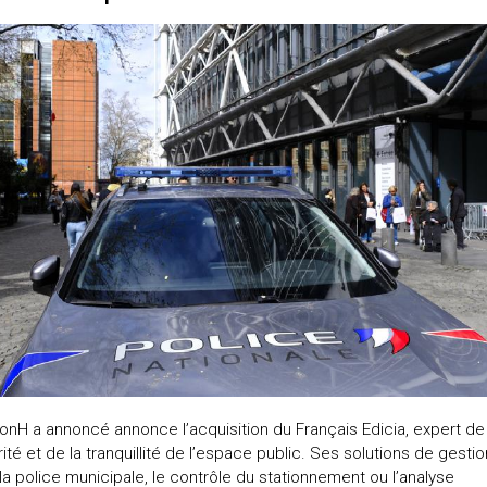
onH a annoncé annonce l’acquisition du Français Edicia, expert de 
ité et de la tranquillité de l’espace public. Ses solutions de gestio
la police municipale, le contrôle du stationnement ou l’analyse