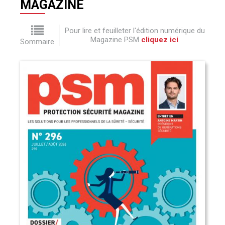
MAGAZINE
Pour lire et feuilleter l'édition numérique du
Magazine PSM
cliquez ici
.
Sommaire