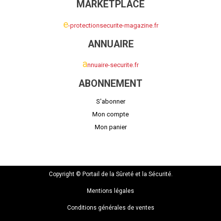
MARKETPLACE
e
-protectionsecurite-magazine.fr
ANNUAIRE
a
nnuaire-securite.fr
ABONNEMENT
S'abonner
Mon compte
Mon panier
Copyright © Portail de la Sûreté et la Sécurité.
Mentions légales
Conditions générales de ventes