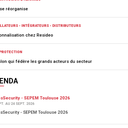
 se réorganise
ALLATEURS - INTÉGRATEURS - DISTRIBUTEURS
onnalisation chez Resideo
PROTECTION
alon qui fédère les grands acteurs du secteur
ENDA
sSecurity - SEPEM Toulouse 2026
PT. AU 24 SEPT. 2026
sSecurity - SEPEM Toulouse 2026