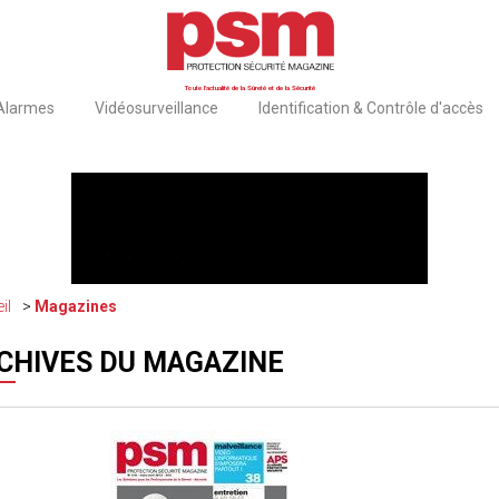
Toute l'actualité de la Sûreté et de la Sécurité
 Alarmes
Vidéosurveillance
Identification & Contrôle d'accès
il
Magazines
CHIVES DU MAGAZINE