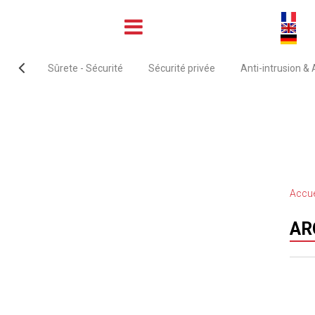
Sûrete - Sécurité
Sécurité privée
Anti-intrusion &
Accue
AR