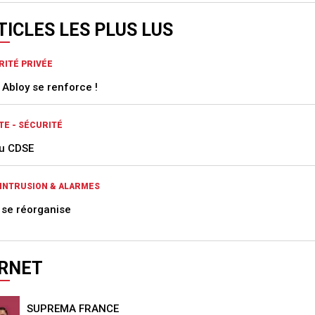
TICLES LES PLUS LUS
RITÉ PRIVÉE
 Abloy se renforce !
TE - SÉCURITÉ
u CDSE
-INTRUSION & ALARMES
l se réorganise
RNET
SUPREMA FRANCE