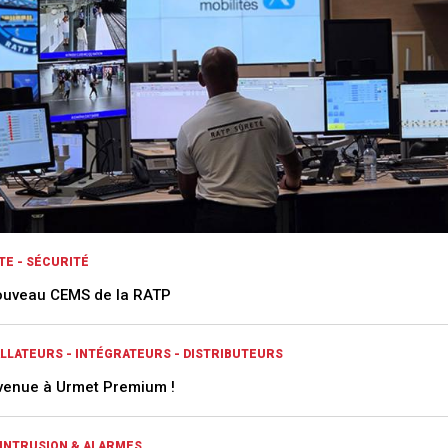
TE - SÉCURITÉ
ouveau CEMS de la RATP
ALLATEURS - INTÉGRATEURS - DISTRIBUTEURS
venue à Urmet Premium !
-INTRUSION & ALARMES