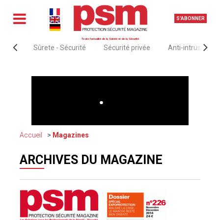
S'ABONNER
Toute l'actualité de la Sûreté et de la Sécurité
Sûrete - Sécurité
Sécurité privée
Anti-intrusion &
Accueil
Magazines
ARCHIVES DU MAGAZINE