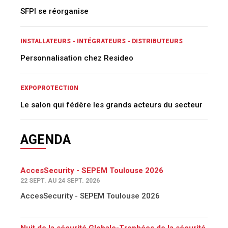
SFPI se réorganise
INSTALLATEURS - INTÉGRATEURS - DISTRIBUTEURS
Personnalisation chez Resideo
EXPOPROTECTION
Le salon qui fédère les grands acteurs du secteur
AGENDA
AccesSecurity - SEPEM Toulouse 2026
22 SEPT. AU 24 SEPT. 2026
AccesSecurity - SEPEM Toulouse 2026
Nuit de la sécurité Globale-Trophées de la sécurité