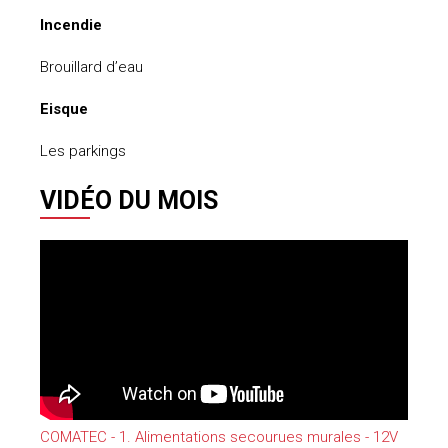
Incendie
Brouillard d’eau
Eisque
Les parkings
VIDÉO DU MOIS
COMATEC - 1. Alimentations secourues murales - 12V