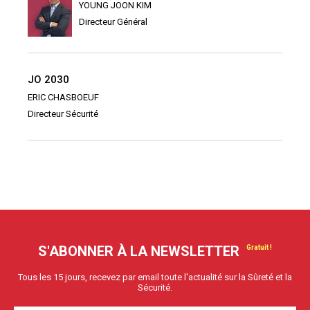
YOUNG JOON KIM
Directeur Général
JO 2030
ERIC CHASBOEUF
Directeur Sécurité
S'ABONNER À LA NEWSLETTER
Tous les 15 jours, recevez par email toute l'actualité sur la Sûreté et la
Sécurité.