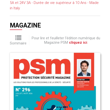
5A et 24V 3A - Durée de vie supérieur à 10 Ans - Made
in Italy
MAGAZINE
Pour lire et feuilleter l'édition numérique du
Magazine PSM
cliquez ici
.
Sommaire