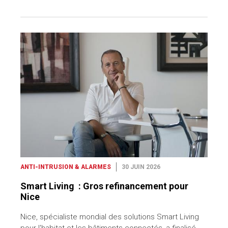
ANTI-INTRUSION & ALARMES
30 JUIN 2026
Smart Living : Gros refinancement pour
Nice
Nice, spécialiste mondial des solutions Smart Living
pour l'habitat et les bâtiments connectés, a finalisé