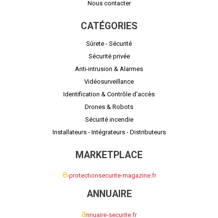
Nous contacter
CATÉGORIES
Sûrete - Sécurité
Sécurité privée
Anti-intrusion & Alarmes
Vidéosurveillance
Identification & Contrôle d'accès
Drones & Robots
Sécurité incendie
Installateurs - Intégrateurs - Distributeurs
MARKETPLACE
e
-protectionsecurite-magazine.fr
ANNUAIRE
a
nnuaire-securite.fr