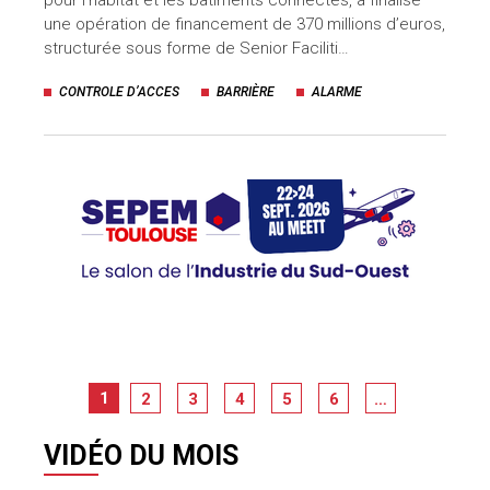
une opération de financement de 370 millions d’euros,
structurée sous forme de Senior Faciliti…
CONTROLE D’ACCES
BARRIÈRE
ALARME
1
2
3
4
5
6
…
VIDÉO DU MOIS