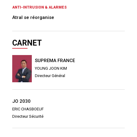
ANTI-INTRUSION & ALARMES
Atral se réorganise
CARNET
SUPREMA FRANCE
YOUNG JOON KIM
Directeur Général
JO 2030
ERIC CHASBOEUF
Directeur Sécurité