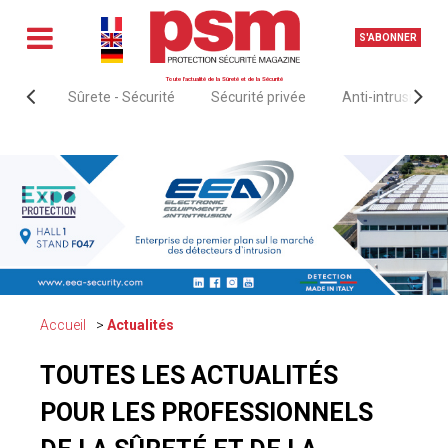
S'ABONNER
Toute l'actualité de la Sûreté et de la Sécurité
Sûrete - Sécurité
Sécurité privée
Anti-intrusion &
Accueil
Actualités
TOUTES LES ACTUALITÉS
POUR LES PROFESSIONNELS