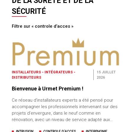
DE LA SÛRETÉ ET DE LA
SÉCURITÉ
Filtre sur « controle d’acces »
INSTALLATEURS - INTÉGRATEURS -
15 JUILLET
DISTRIBUTEURS
2026
Bienvenue à Urmet Premium !
Ce réseau d’installateurs experts a été pensé pour
accompagner les professionnels intervenant sur des
projets d’envergure, dans le neuf comme en
rénovation, avec un niveau de service adapté aux…
INTRUSION
CONTROLE D’ACCES
INTERPHONIE