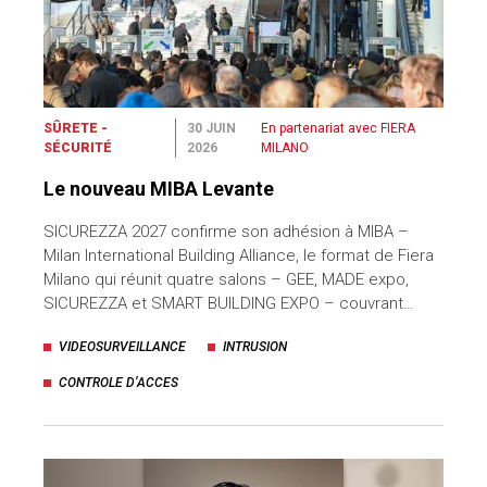
SÛRETE -
30 JUIN
En partenariat avec FIERA
SÉCURITÉ
2026
MILANO
Le nouveau MIBA Levante
SICUREZZA 2027 confirme son adhésion à MIBA –
Milan International Building Alliance, le format de Fiera
Milano qui réunit quatre salons – GEE, MADE expo,
SICUREZZA et SMART BUILDING EXPO – couvrant…
VIDEOSURVEILLANCE
INTRUSION
CONTROLE D’ACCES