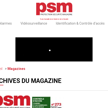
Toute l'actualité de la Sûreté et de la Sécurité
 Alarmes
Vidéosurveillance
Identification & Contrôle d'accès
il
Magazines
CHIVES DU MAGAZINE