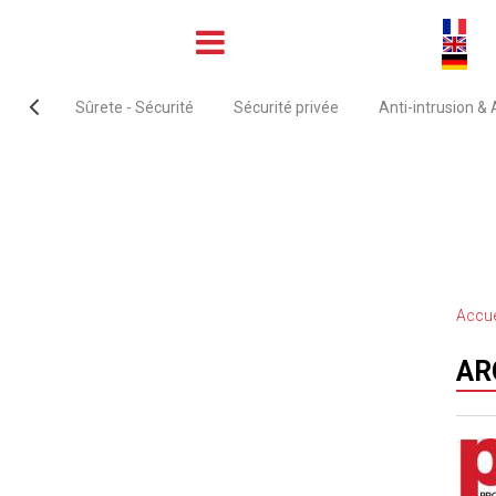
Sûrete - Sécurité
Sécurité privée
Anti-intrusion &
Accue
AR