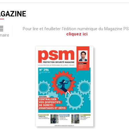
GAZINE
Pour lire et feuilleter l'édition numérique du Magazine P
cliquez ici
.
aire