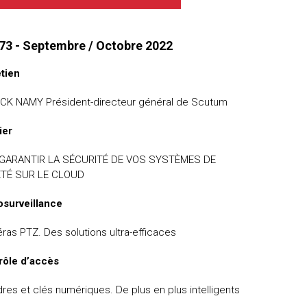
73 - Septembre / Octobre 2022
etien
CK NAMY Président-directeur général de Scutum
ier
 GARANTIR LA SÉCURITÉ DE VOS SYSTÈMES DE
TÉ SUR LE CLOUD
osurveillance
as PTZ. Des solutions ultra-efficaces
rôle d’accès
dres et clés numériques. De plus en plus intelligents