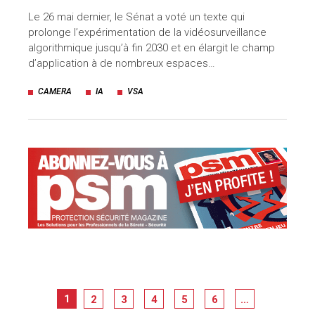
Le 26 mai dernier, le Sénat a voté un texte qui
prolonge l’expérimentation de la vidéosurveillance
algorithmique jusqu’à fin 2030 et en élargit le champ
d’application à de nombreux espaces…
CAMERA
IA
VSA
1
2
3
4
5
6
…