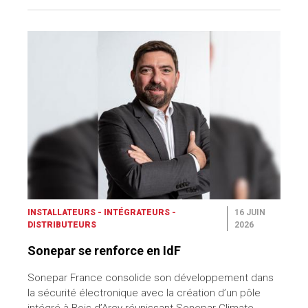
INSTALLATEURS - INTÉGRATEURS -
16 JUIN
DISTRIBUTEURS
2026
Sonepar se renforce en IdF
Sonepar France consolide son développement dans
la sécurité électronique avec la création d’un pôle
intégré à Bois-d’Arcy réunissant Sonepar Climate