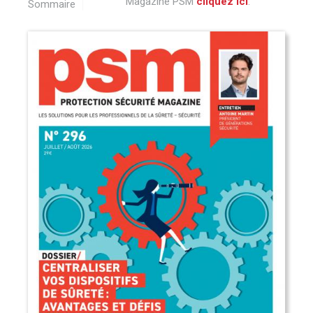
Magazine PSM
cliquez ici
.
Sommaire