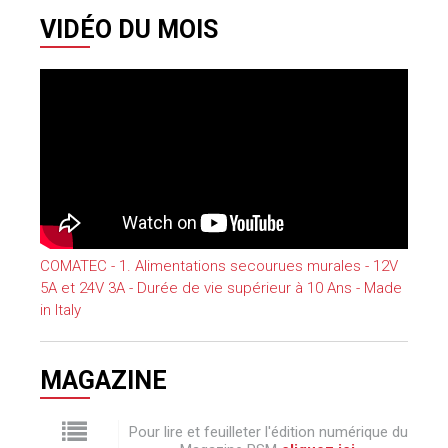
VIDÉO DU MOIS
COMATEC - 1. Alimentations secourues murales - 12V
5A et 24V 3A - Durée de vie supérieur à 10 Ans - Made
in Italy
MAGAZINE
Pour lire et feuilleter l'édition numérique du