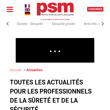
S'ABONNER
Toute l'actualité de la Sûreté et de la Sécurité
Sûrete - Sécurité
Sécurité privée
Anti-intrusion &
Accueil
Actualités
TOUTES LES ACTUALITÉS
POUR LES PROFESSIONNELS
DE LA SÛRETÉ ET DE LA
SÉCURITÉ