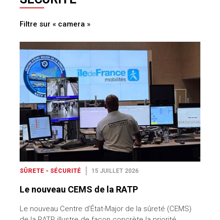
Filtre sur « camera »
SÛRETE - SÉCURITÉ
15 JUILLET 2026
Le nouveau CEMS de la RATP
Le nouveau Centre d’État-Major de la sûreté (CEMS)
de la RATP illustre de façon concrète la priorité