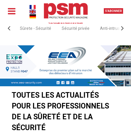
S'ABONNER
Toute l'actualité de la Sûreté et de la Sécurité
Sûrete - Sécurité
Sécurité privée
Anti-intrusion &
Accueil
Actualités
TOUTES LES ACTUALITÉS
POUR LES PROFESSIONNELS
DE LA SÛRETÉ ET DE LA
SÉCURITÉ