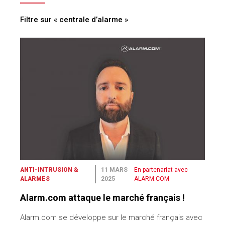
Filtre sur « centrale d’alarme »
ANTI-INTRUSION &
11 MARS
En partenariat avec
ALARMES
2025
ALARM.COM
Alarm.com attaque le marché français !
Alarm.com se développe sur le marché français avec