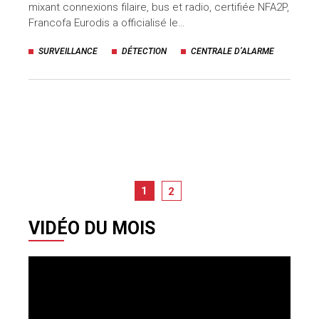
mixant connexions filaire, bus et radio, certifiée NFA2P,
Francofa Eurodis a officialisé le…
SURVEILLANCE
DÉTECTION
CENTRALE D’ALARME
1
2
VIDÉO DU MOIS