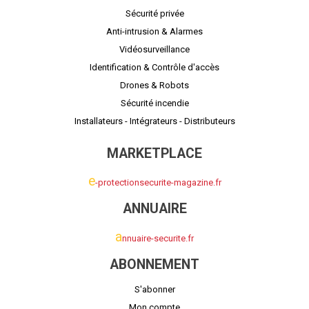
Sécurité privée
Anti-intrusion & Alarmes
Vidéosurveillance
Identification & Contrôle d'accès
Drones & Robots
Sécurité incendie
Installateurs - Intégrateurs - Distributeurs
MARKETPLACE
e
-protectionsecurite-magazine.fr
ANNUAIRE
a
nnuaire-securite.fr
ABONNEMENT
S'abonner
Mon compte