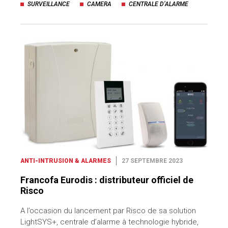
SURVEILLANCE
CAMERA
CENTRALE D’ALARME
ANTI-INTRUSION & ALARMES
27 SEPTEMBRE 2023
Francofa Eurodis : distributeur officiel de
Risco
A l’occasion du lancement par Risco de sa solution
LightSYS+, centrale d’alarme à technologie hybride,