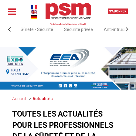
S'ABONNER
Toute l'actualité de la Sûreté et de la Sécurité
Sûrete - Sécurité
Sécurité privée
Anti-intrusion &
Accueil
Actualités
TOUTES LES ACTUALITÉS
POUR LES PROFESSIONNELS