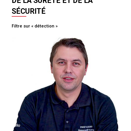
DE LA SÛRETÉ ET DE LA
SÉCURITÉ
Filtre sur « détection »