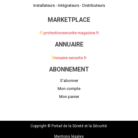
Installateurs - Intégrateurs - Distributeurs
MARKETPLACE
e
-protectionsecurite-magazine.fr
ANNUAIRE
a
nnuaire-securite.fr
ABONNEMENT
S'abonner
Mon compte
Mon panier
Copyright © Portail de la Sûreté et la Sécurité.
Mentions légales