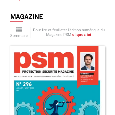
MAGAZINE
Pour lire et feuilleter l'édition numérique du
Magazine PSM
cliquez ici
.
Sommaire