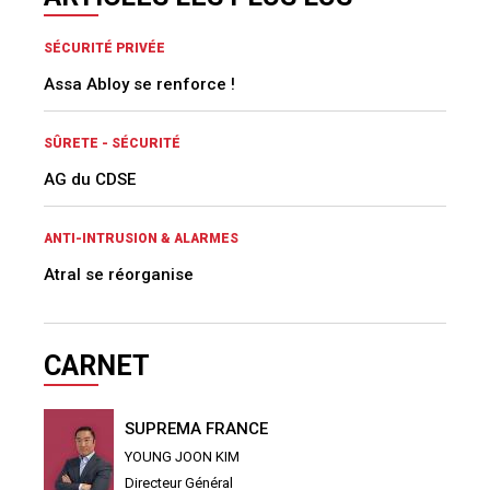
SÉCURITÉ PRIVÉE
Assa Abloy se renforce !
SÛRETE - SÉCURITÉ
AG du CDSE
ANTI-INTRUSION & ALARMES
Atral se réorganise
CARNET
SUPREMA FRANCE
YOUNG JOON KIM
Directeur Général