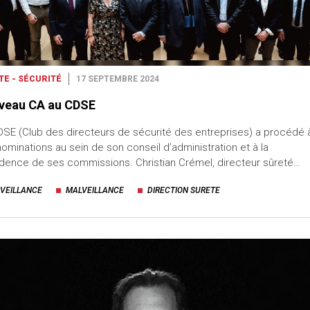
TE - SÉCURITÉ
17 SEPTEMBRE 2024
veau CA au CDSE
SE (Club des directeurs de sécurité des entreprises) a procédé 
ominations au sein de son conseil d’administration et à la
dence de ses commissions. Christian Crémel, directeur sûreté…
VEILLANCE
MALVEILLANCE
DIRECTION SURETE