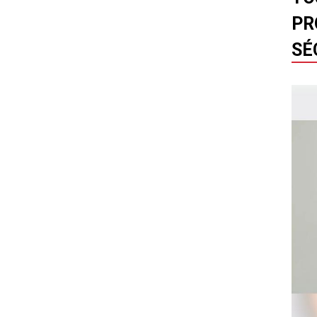
PR
SÉ