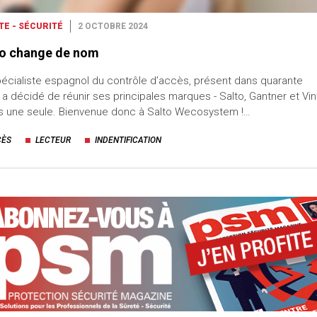
TE - SÉCURITÉ
2 OCTOBRE 2024
to change de nom
écialiste espagnol du contrôle d’accès, présent dans quarante
 a décidé de réunir ses principales marques - Salto, Gantner et Vin
us une seule. Bienvenue donc à Salto Wecosystem !…
CÈS
LECTEUR
INDENTIFICATION