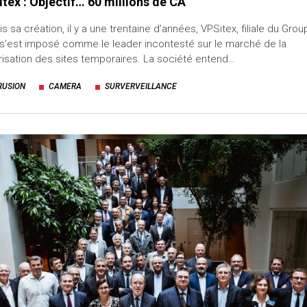
tex : Objectif… 60 millions de CA
s sa création, il y a une trentaine d’années, VPSitex, filiale du Gro
s’est imposé comme le leader incontesté sur le marché de la
isation des sites temporaires. La société entend…
RUSION
CAMERA
SURVERVEILLANCE