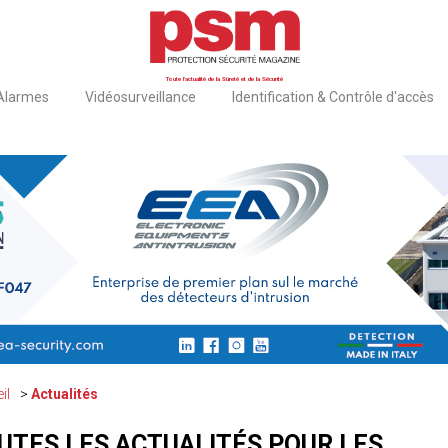
Toute l'actualité de la Sûreté et de la Sécurité
 Alarmes
Vidéosurveillance
Identification & Contrôle d'accès
il
Actualités
UTES LES ACTUALITÉS POUR LES