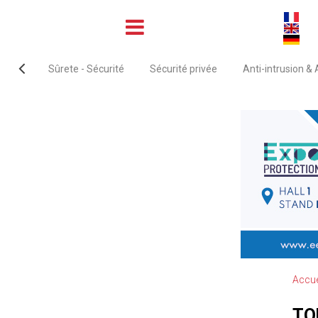
Sûrete - Sécurité
Sécurité privée
Anti-intrusion &
Accue
TO