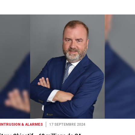
-INTRUSION & ALARMES
17 SEPTEMBRE 2024